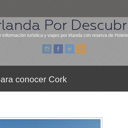
rlanda Por Descubr
 información turística y viajes por Irlanda con reserva de Hotel
para conocer Cork