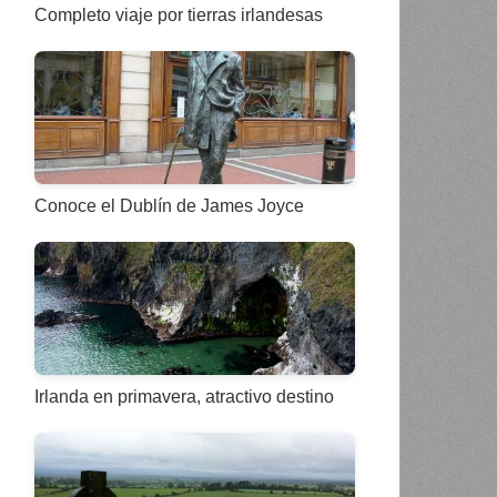
Completo viaje por tierras irlandesas
Conoce el Dublín de James Joyce
Irlanda en primavera, atractivo destino