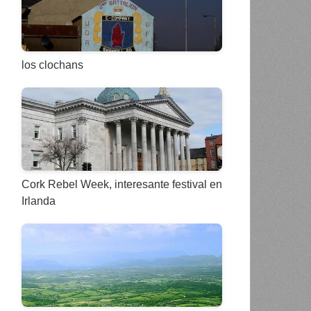
los clochans
Cork Rebel Week, interesante festival en
Irlanda