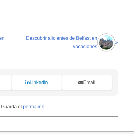
 en
Descubrir alicientes de Belfast en
»
vacaciones
LinkedIn
Email
. Guarda el
permalink
.