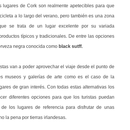
os lugares de Cork son realmente apetecibles para que
cicleta a lo largo del verano, pero también es una zona
que se trata de un lugar excelente por su variada
roductos típicos y tradicionales. De entre las opciones
cerveza negra conocida como
black sutff.
stas van a poder aprovechar el viaje desde el punto de
ntes museos y galerías de arte como es el caso de la
gares de gran interés. Con todas estas alternativas los
ocer diferentes opciones para que los turistas puedan
de los lugares de referencia para disfrutar de unas
 la pena por tierras irlandesas.