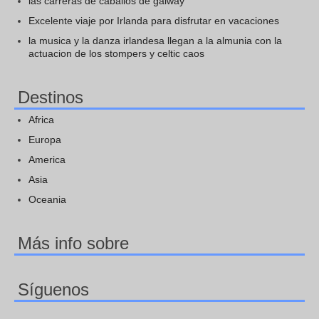
las carreras de caballos de galway
Excelente viaje por Irlanda para disfrutar en vacaciones
la musica y la danza irlandesa llegan a la almunia con la
actuacion de los stompers y celtic caos
Destinos
Africa
Europa
America
Asia
Oceania
Más info sobre
Síguenos