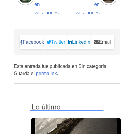
en
en
vacaciones
vacaciones
Facebook
Twitter
LinkedIn
Email
Esta entrada fue publicada en Sin categoría.
Guarda el
permalink
.
Lo último