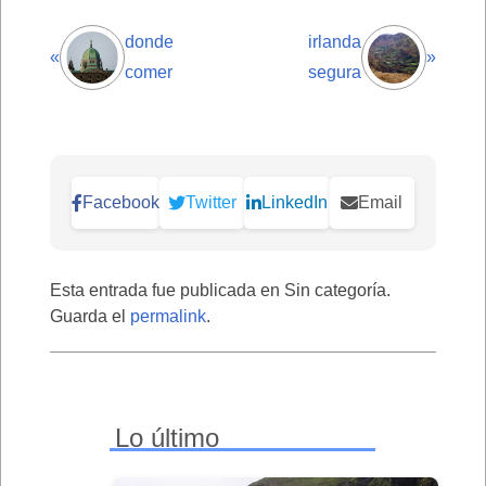
donde
irlanda
«
»
comer
segura
Facebook
Twitter
LinkedIn
Email
Esta entrada fue publicada en Sin categoría.
Guarda el
permalink
.
Lo último