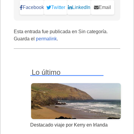
Facebook
Twitter
LinkedIn
Email
Esta entrada fue publicada en Sin categoría.
Guarda el
permalink
.
Lo último
Destacado viaje por Kerry en Irlanda