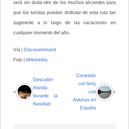
será sin duda otro de los muchos alicientes para
que los turistas puedan disfrutar de esta ruta tan
sugerente a lo largo de las vacaciones en
cualquier momento del año.
Vía |
Discoverireland
Foto |
Wikimedia
Conexión
Descubrir
con ferry
Irlanda
«
con
»
durante la
Asturias en
Navidad
España