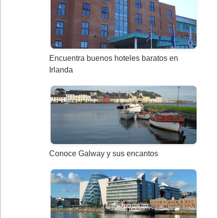
Encuentra buenos hoteles baratos en
Irlanda
Conoce Galway y sus encantos