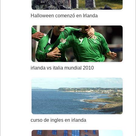
Halloween comenzó en Irlanda
irlanda vs italia mundial 2010
curso de ingles en irlanda