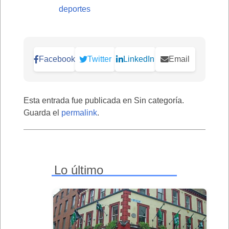
deportes
Facebook
Twitter
LinkedIn
Email
Esta entrada fue publicada en Sin categoría.
Guarda el
permalink
.
Lo último