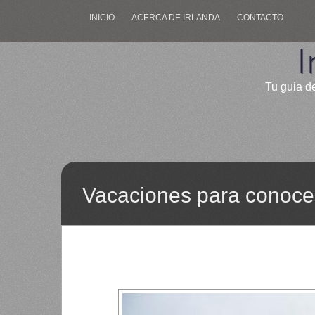
INICIO
ACERCA DE IRLANDA
CONTACTO
I
Tu guia de
Vacaciones para conocer