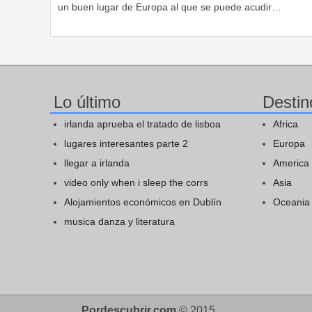
un buen lugar de Europa al que se puede acudir…
Lo último
Destin
irlanda aprueba el tratado de lisboa
Africa
lugares interesantes parte 2
Europa
llegar a irlanda
America
video only when i sleep the corrs
Asia
Alojamientos económicos en Dublín
Oceania
musica danza y literatura
Pordescubrir.com
© 2015