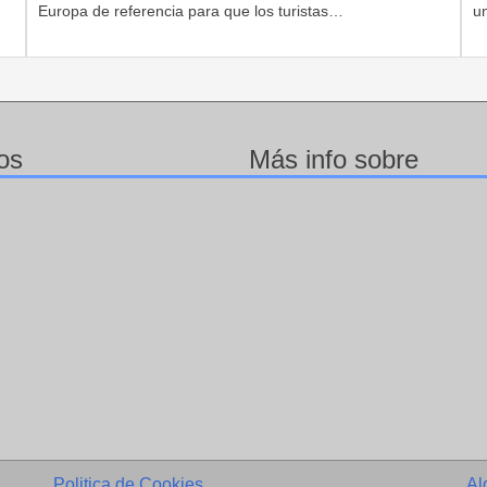
Europa de referencia para que los turistas…
u
os
Más info sobre
Politica de Cookies
Al