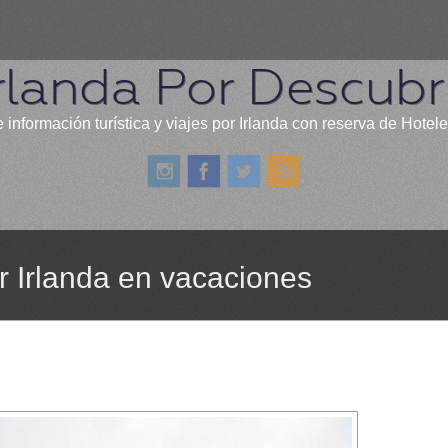
rlanda Por Descubr
 información turística y viajes por Irlanda con reserva de Hotel
 Irlanda en vacaciones