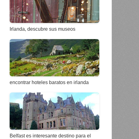
Irlanda, descubre sus museos
encontrar hoteles baratos en irlanda
Belfast es interesante destino para el