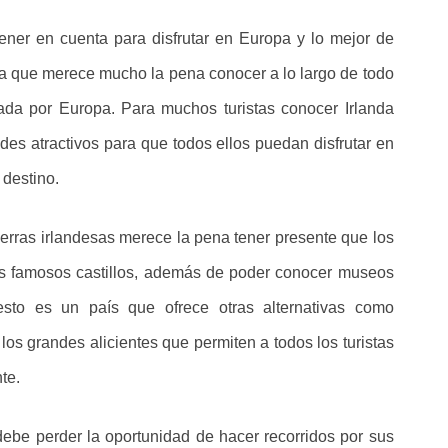
ener en cuenta para disfrutar en Europa y lo mejor de
cia que merece mucho la pena conocer a lo largo de todo
ada por Europa. Para muchos turistas conocer Irlanda
des atractivos para que todos ellos puedan disfrutar en
 destino.
ierras irlandesas merece la pena tener presente que los
us famosos castillos, además de poder conocer museos
to es un país que ofrece otras alternativas como
os grandes alicientes que permiten a todos los turistas
te.
debe perder la oportunidad de hacer recorridos por sus