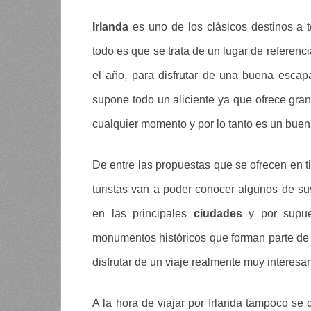
Irlanda
es uno de los clásicos destinos a t
todo es que se trata de un lugar de referen
el año, para disfrutar de una buena escap
supone todo un aliciente ya que ofrece gran
cualquier momento y por lo tanto es un buen
De entre las propuestas que se ofrecen en t
turistas van a poder conocer algunos de s
en las principales
ciudades
y por supues
monumentos históricos que forman parte de l
disfrutar de un viaje realmente muy interesan
A la hora de viajar por Irlanda tampoco se 