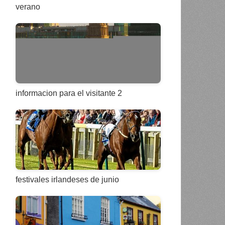
verano
informacion para el visitante 2
festivales irlandeses de junio