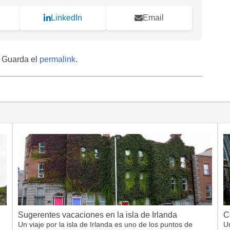
LinkedIn
Email
. Guarda el
permalink
.
Sugerentes vacaciones en la isla de Irlanda
C
Un viaje por la isla de Irlanda es uno de los puntos de
Un