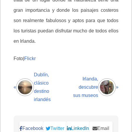
gran importancia y donde los paisajes costeros
son realmente fabulosos y aptos para que todos
los turistas puedan disfrutar mucho de todos ellos
en Irlanda.
Foto|
Flickr
Dublín,
Irlanda,
clásico
«
descubre
»
destino
sus museos
irlandés
Facebook
Twitter
LinkedIn
Email